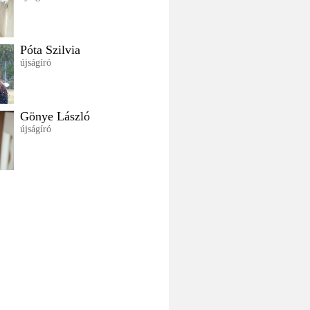
Póta Szilvia
újságíró
Gönye László
újságíró