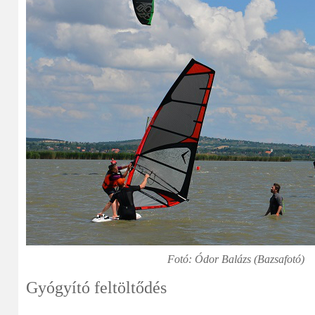
Fotó:
Ódor Balázs (Bazsafotó)
Gyógyító feltöltődés