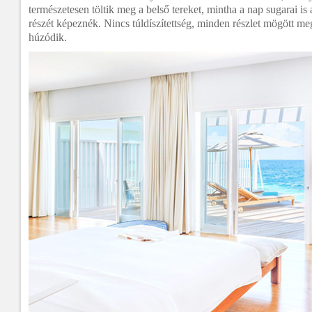
természetesen töltik meg a belső tereket, mintha a nap sugarai is
részét képeznék. Nincs túldíszítettség, minden részlet mögött me
húzódik.