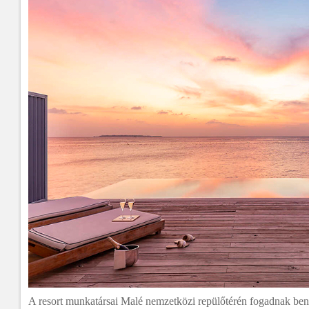
A resort munkatársai Malé nemzetközi repülőtérén fogadnak ben