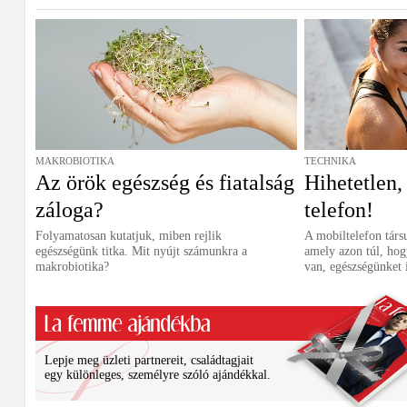
MAKROBIOTIKA
TECHNIKA
Az örök egészség és fiatalság
Hihetetlen,
záloga?
telefon!
Folyamatosan kutatjuk, miben rejlik
A mobiltelefon tár
egészségünk titka. Mit nyújt számunkra a
amely azon túl, ho
makrobiotika?
van, egészségünket i
Lepje meg üzleti partnereit, családtagjait
egy különleges, személyre szóló ajándékkal.