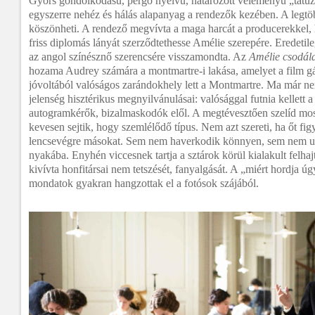
Gyors gondolkodású, pergő nyelvű, határozott véleményű „tatuz
egyszerre nehéz és hálás alapanyag a rendezők kezében. A legtö
köszönheti. A rendező megvívta a maga harcát a producerekkel,
friss diplomás lányát szerződtethesse Amélie szerepére. Eredetil
az angol színésznő szerencsére visszamondta. Az
Amélie csodála
hozama Audrey számára a montmartre-i lakása, amelyet a film gá
jóvoltából valóságos zarándokhely lett a Montmartre. Ma már n
jelenség hisztérikus megnyilvánulásai: valósággal futnia kellett 
autogramkérők, bizalmaskodók elől. A megtévesztően szelíd mo
kevesen sejtik, hogy szemlélődő típus. Nem azt szereti, ha őt fi
lencsevégre másokat. Sem nem haverkodik könnyen, sem nem ug
nyakába. Enyhén viccesnek tartja a sztárok körül kialakult felhaj
kivívta honfitársai nem tetszését, fanyalgását. A „miért hordja úg
mondatok gyakran hangzottak el a fotósok szájából.