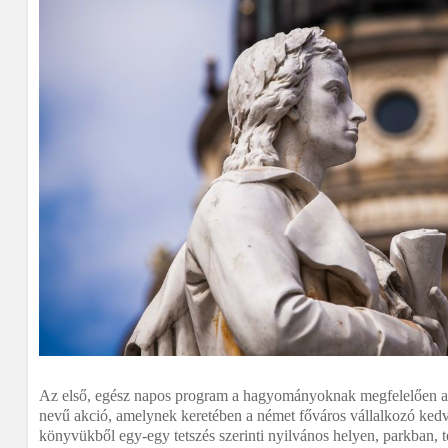
Az első, egész napos program a hagyományoknak megfelelően a Be
nevű akció, amelynek keretében a német főváros vállalkozó kedv
könyvükből egy-egy tetszés szerinti nyilvános helyen, parkban,