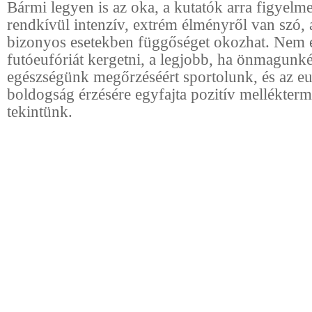
Bármi legyen is az oka, a kutatók arra figyelm
rendkívül intenzív, extrém élményről van szó,
bizonyos esetekben függőséget okozhat. Nem é
futóeufóriát kergetni, a legjobb, ha önmagunkér
egészségünk megőrzéséért sportolunk, és az eu
boldogság érzésére egyfajta pozitív mellékter
tekintünk.