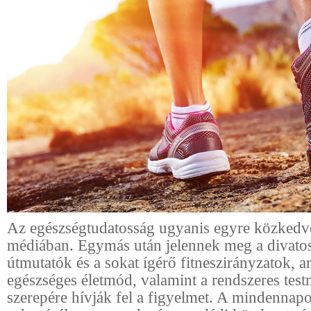
Az egészségtudatosság ugyanis egyre közkedv
médiában. Egymás után jelennek meg a divatos
útmutatók és a sokat ígérő fitneszirányzatok, 
egészséges életmód, valamint a rendszeres tes
szerepére hívják fel a figyelmet. A mindennap