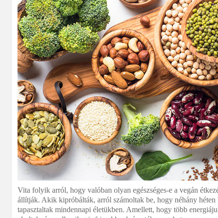
Vita folyik arról, hogy valóban olyan egészséges-e a vegán étkez
állítják. Akik kipróbálták, arról számoltak be, hogy néhány héten
tapasztaltak mindennapi életükben. Amellett, hogy több energiá