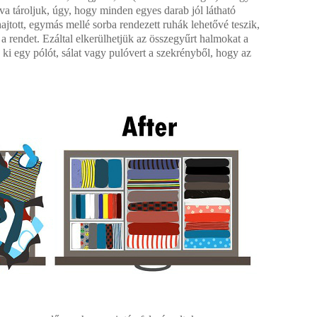
va tároljuk, úgy, hogy minden egyes darab jól látható
jtott, egymás mellé sorba rendezett ruhák lehetővé teszik,
a rendet. Ezáltal elkerülhetjük az összegyűrt halmokat a
ki egy pólót, sálat vagy pulóvert a szekrényből, hogy az