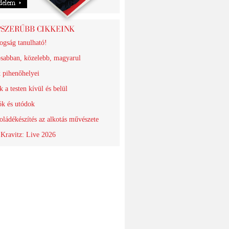
ogság tanulható!
sabban, közelebb, magyarul
k pihenőhelyei
 a testen kívül és belül
ók és utódok
oládékészítés az alkotás művészete
Kravitz: Live 2026