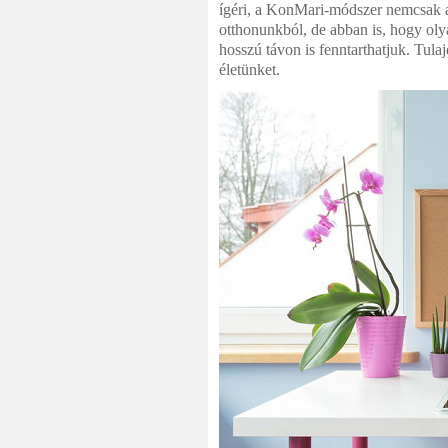
ígéri, a KonMari-módszer nemcsak ab
otthonunkból, de abban is, hogy oly
hosszú távon is fenntarthatjuk. Tula
életünket.